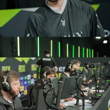
SALLE DES TROPHÉES
Palmarès
Découvrir