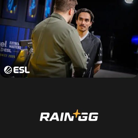
FAQ
Découvrir
TOUTES LES ACTUALITÉS
Actualités
Découvrir