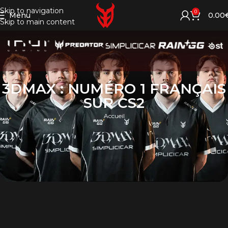
Skip to navigation
0
Menu
0.00
Skip to main content
3DMAX : NUMÉRO 1 FRANÇAIS
SUR CS2
Accueil