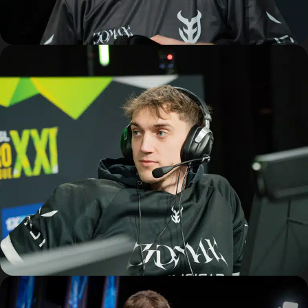
FICHIERS
Kits médias
Découvrir
NOS F.A.Q