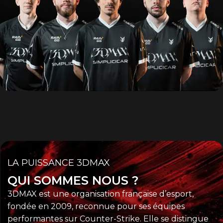
Boutique
ESPORTS CLUB
Counter Strike 2
Découvrir
LA PUISSANCE 3DMAX
QUI SOMMES NOUS ?
3DMAX est une organisation française d’esport,
fondée en 2009, reconnue pour ses équipes
performantes sur Counter-Strike. Elle se distingue