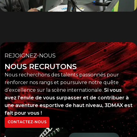
TOUS LES RÉSULTATS
Résultats
Découvrir
REJOIGNEZ-NOUS
NOUS RECRUTONS
Nous recherchons des talents passionnés pour
renforcer nos rangs et poursuivre notre quête
d’excellence sur la scène internationale.
Si vous
avez l’envie de vous surpasser et de contribuer à
une aventure esportive de haut niveau, 3DMAX est
fait pour vous !
CONTACTEZ-NOUS