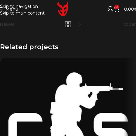
Skip to navigation
0
Menu
0.00
Skip to main content
Newer
Older
Related projects