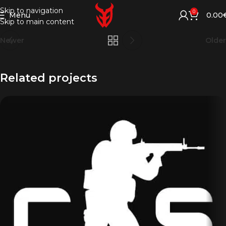
Skip to navigation
0
Menu
0.00
Skip to main content
Newer
Older
Related projects