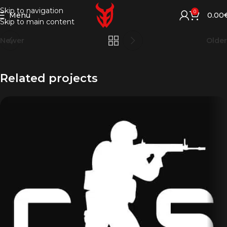
Skip to navigation
0
Menu
0.00
Skip to main content
Newer
Older
Related projects