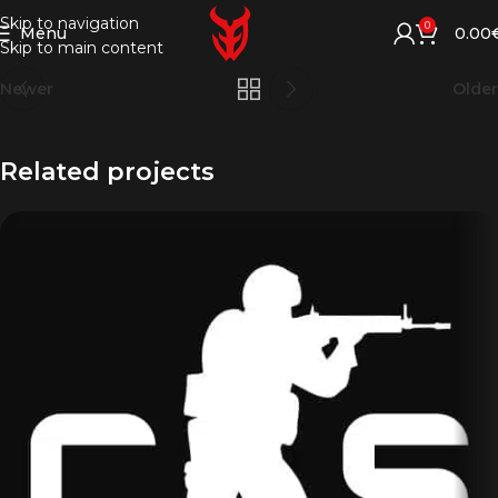
Skip to navigation
0
Menu
0.00
Skip to main content
Newer
Older
Related projects