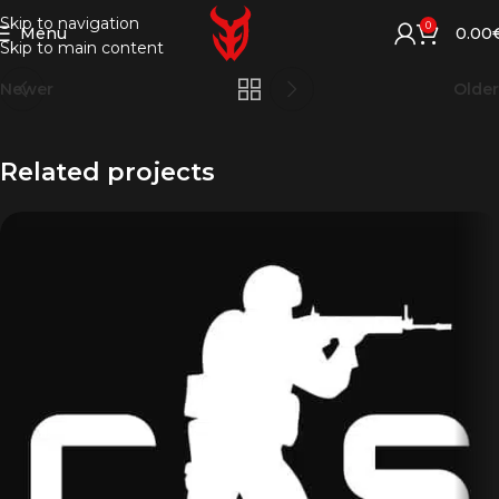
Skip to navigation
0
Menu
0.00
Skip to main content
Newer
Older
Related projects